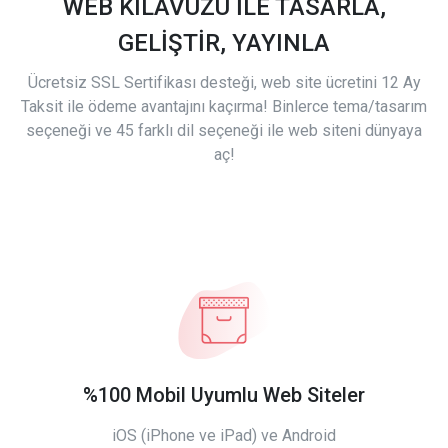
WEB KILAVUZU İLE TASARLA,
GELİŞTİR, YAYINLA
Ücretsiz SSL Sertifikası desteği, web site ücretini 12 Ay
Taksit ile ödeme avantajını kaçırma! Binlerce tema/tasarım
seçeneği ve 45 farklı dil seçeneği ile web siteni dünyaya
aç!
%100 Mobil Uyumlu Web Siteler
iOS (iPhone ve iPad) ve Android