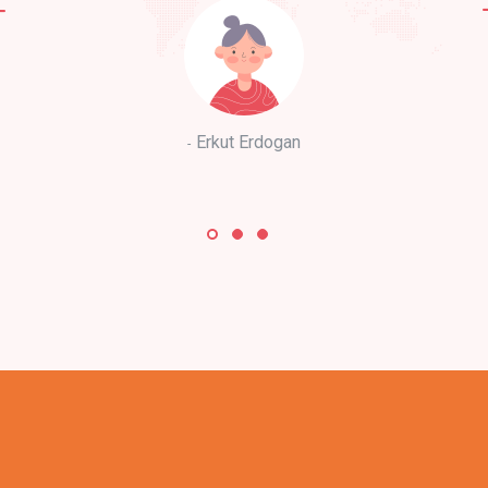
Erkut Erdogan