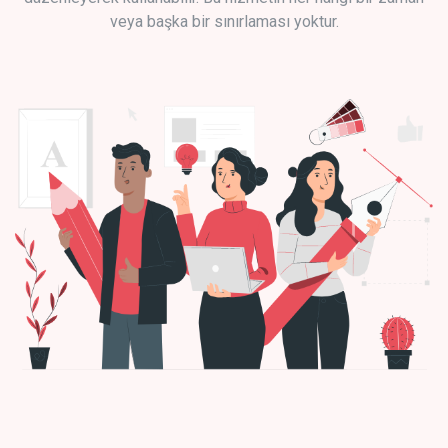
veya başka bir sınırlaması yoktur.