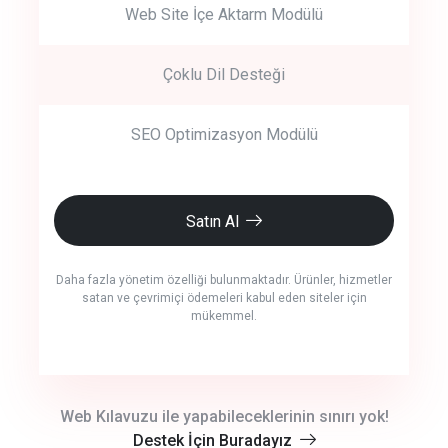
Web Site İçe Aktarm Modülü
Çoklu Dil Desteği
SEO Optimizasyon Modülü
Satın Al
Daha fazla yönetim özelliği bulunmaktadır. Ürünler, hizmetler
satan ve çevrimiçi ödemeleri kabul eden siteler için
mükemmel.
crm auto cync
Web Kılavuzu ile yapabileceklerinin sınırı yok!
Destek İçin Buradayız