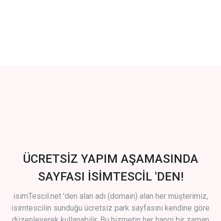
ÜCRETSİZ YAPIM AŞAMASINDA
SAYFASI İSİMTESCİL 'DEN!
isimTescil.net 'den alan adı (domain) alan her müşterimiz,
isimtescilin sunduğu ücretsiz park sayfasını kendine göre
düzenleyerek kullanabilir. Bu hizmetin her hangi bir zaman