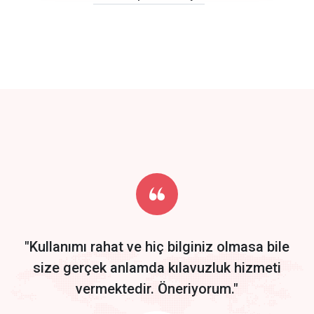
click to call back
track energy costs
predictive dialing
Get Started
Start by trying our service for 30 days free trial no credit card
required.
"Kullanımı rahat ve hiç bilginiz olmasa bile
size gerçek anlamda kılavuzluk hizmeti
vermektedir. Öneriyorum."